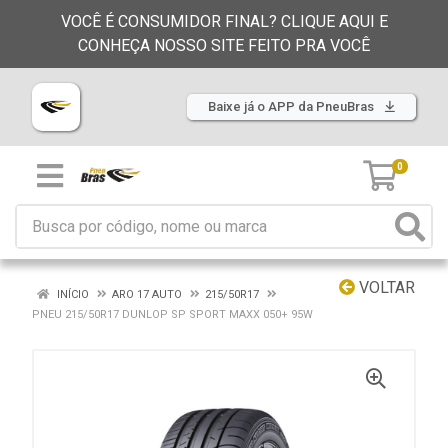
VOCÊ É CONSUMIDOR FINAL? CLIQUE AQUI E
CONHEÇA NOSSO SITE FEITO PRA VOCÊ
Baixe já o APP da PneuBras
0
VOLTAR
INÍCIO
ARO 17 AUTO
215/50R17
PNEU 215/50R17 DUNLOP SP SPORT MAXX 050+ 95W