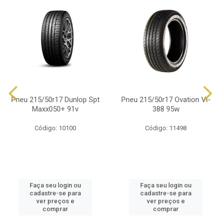
Pneu 215/50r17 Dunlop Spt
Pneu 215/50r17 Ovation Vi-
Maxx050+ 91v
388 95w
Código: 10100
Código: 11498
Faça seu login ou
Faça seu login ou
cadastre-se para
cadastre-se para
ver preços e
ver preços e
comprar
comprar