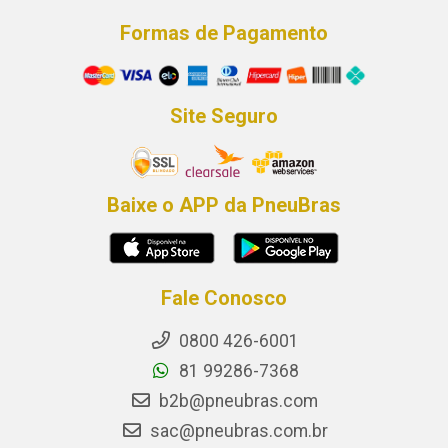
Formas de Pagamento
Site Seguro
Baixe o APP da PneuBras
Fale Conosco
0800 426-6001
81 99286-7368
b2b@pneubras.com
sac@pneubras.com.br