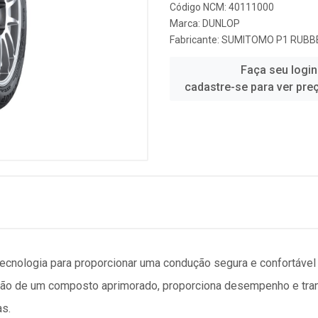
Código NCM: 40111000
Marca:
DUNLOP
Fabricante:
SUMITOMO P1 RUBBE
Faça seu login
cadastre-se para ver pre
tecnologia para proporcionar uma condução segura e confortáve
ção de um composto aprimorado, proporciona desempenho e tran
as.