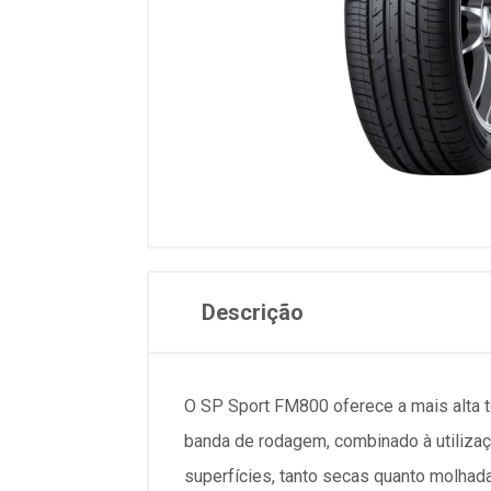
Descrição
O SP Sport FM800 oferece a mais alta 
banda de rodagem, combinado à utiliza
superfícies, tanto secas quanto molhad