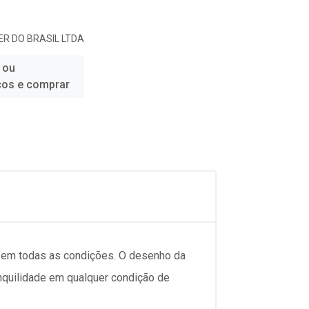
R DO BRASIL LTDA
 ou
ços e comprar
l em todas as condições. O desenho da
quilidade em qualquer condição de