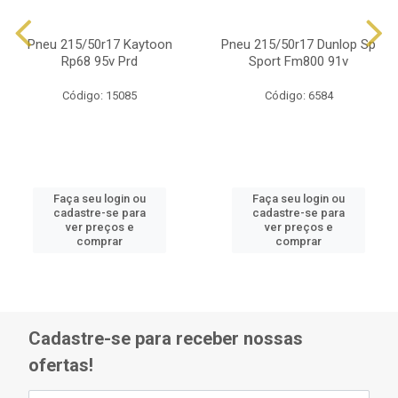
Pneu 215/50r17 Kaytoon
Pneu 215/50r17 Dunlop Sp
Rp68 95v Prd
Sport Fm800 91v
Código: 15085
Código: 6584
Faça seu login ou
Faça seu login ou
cadastre-se para
cadastre-se para
ver preços e
ver preços e
comprar
comprar
Cadastre-se para receber nossas
ofertas!