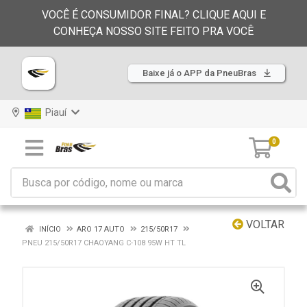
VOCÊ É CONSUMIDOR FINAL? CLIQUE AQUI E
CONHEÇA NOSSO SITE FEITO PRA VOCÊ
Baixe já o APP da PneuBras
Piauí
0
VOLTAR
INÍCIO
ARO 17 AUTO
215/50R17
PNEU 215/50R17 CHAOYANG C-108 95W HT TL