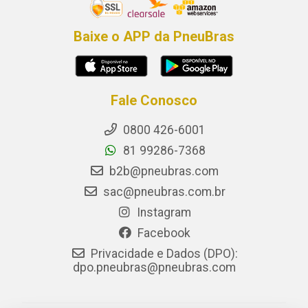
Baixe o APP da PneuBras
Fale Conosco
0800 426-6001
81 99286-7368
b2b@pneubras.com
sac@pneubras.com.br
Instagram
Facebook
Privacidade e Dados (DPO):
dpo.pneubras@pneubras.com