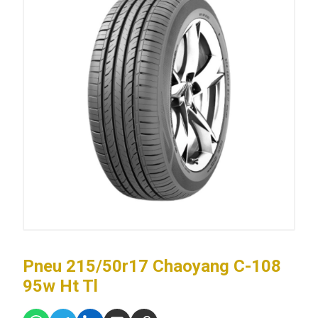
Pneu 215/50r17 Chaoyang C-108
95w Ht Tl