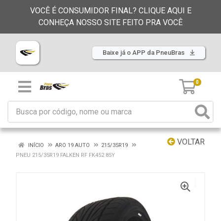
VOCÊ É CONSUMIDOR FINAL? CLIQUE AQUI E
CONHEÇA NOSSO SITE FEITO PRA VOCÊ
Baixe já o APP da PneuBras
0
VOLTAR
INÍCIO
ARO 19 AUTO
215/35R19
PNEU 215/35R19 FALKEN RF FK452 85Y