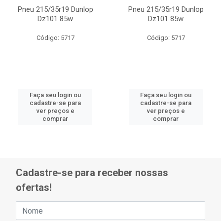
Pneu 215/35r19 Dunlop
Pneu 215/35r19 Dunlop
Dz101 85w
Dz101 85w
Código: 5717
Código: 5717
Faça seu login ou
Faça seu login ou
cadastre-se para
cadastre-se para
ver preços e
ver preços e
comprar
comprar
Cadastre-se para receber nossas
ofertas!