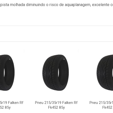
sta molhada diminuindo o risco de aquaplanagem, excelente con
5r19 Falken Rf
Pneu 215/35r19 Falken Rf
Pneu 215/35r1
52 85y
Fk452 85y
Fk452