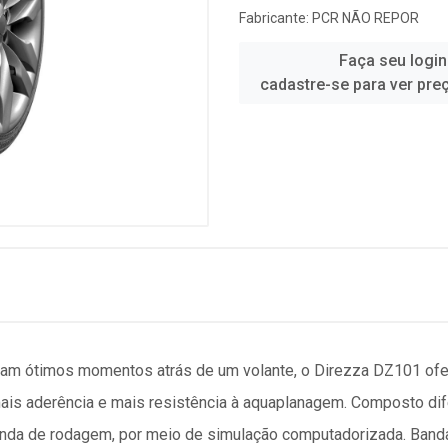
Fabricante:
PCR NÃO REPOR
Faça seu login
cadastre-se para ver pre
am ótimos momentos atrás de um volante, o Direzza DZ101 ofer
ais aderência e mais resistência à aquaplanagem. Composto di
banda de rodagem, por meio de simulação computadorizada. Band