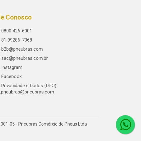
le Conosco
0800 426-6001
81 99286-7368
b2b@pneubras.com
sac@pneubras.com.br
Instagram
Facebook
Privacidade e Dados (DPO):
.pneubras@pneubras.com
0001-05 - Pneubras Comércio de Pneus Ltda