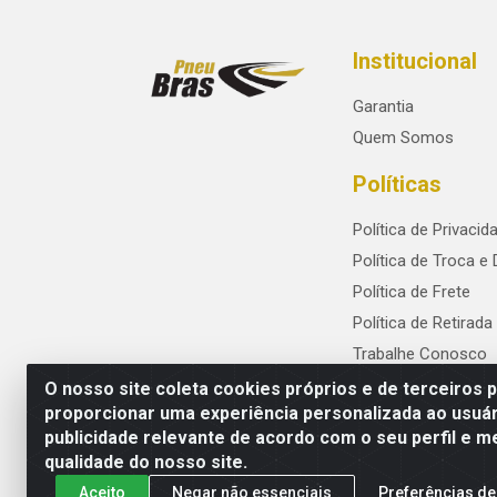
Institucional
Garantia
Quem Somos
Políticas
Política de Privacid
Política de Troca e
Política de Frete
Política de Retirada
Trabalhe Conosco
O nosso site coleta cookies próprios e de terceiros 
proporcionar uma experiência personalizada ao usuár
publicidade relevante de acordo com o seu perfil e m
PneuBras - Rodovia BR-101, KM 82 - Praze
qualidade do nosso site.
Aceito
Negar não essenciais
Preferências de