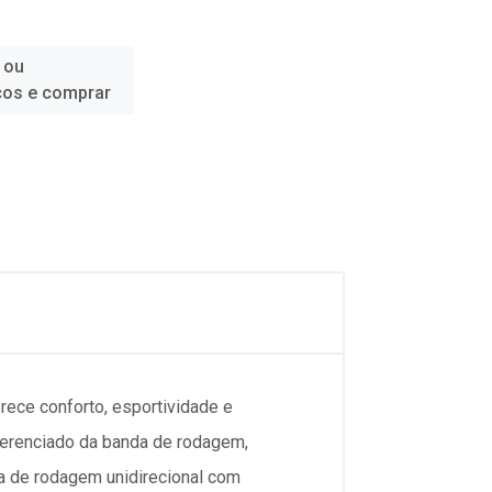
 ou
ços e comprar
ece conforto, esportividade e
ferenciado da banda de rodagem,
a de rodagem unidirecional com