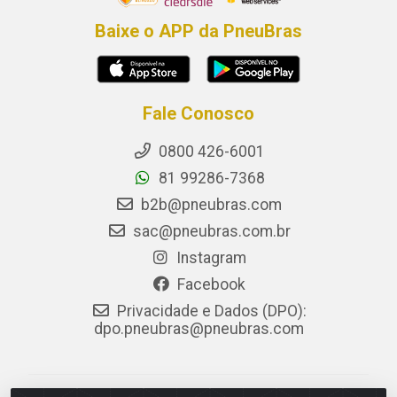
Baixe o APP da PneuBras
Fale Conosco
0800 426-6001
81 99286-7368
b2b@pneubras.com
sac@pneubras.com.br
Instagram
Facebook
Privacidade e Dados (DPO):
dpo.pneubras@pneubras.com