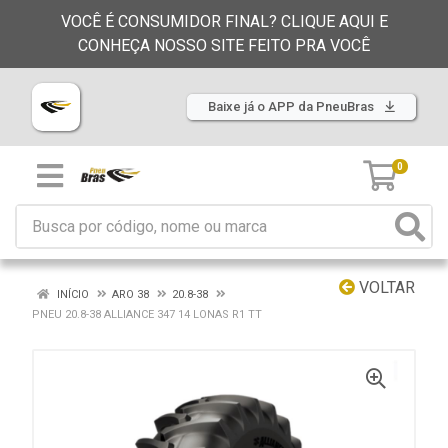
VOCÊ É CONSUMIDOR FINAL? CLIQUE AQUI E
CONHEÇA NOSSO SITE FEITO PRA VOCÊ
Baixe já o APP da PneuBras
0
VOLTAR
INÍCIO
ARO 38
20.8-38
PNEU 20.8-38 ALLIANCE 347 14 LONAS R1 TT