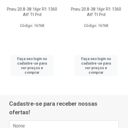
Pneu 20.8-38 16pr R1 1360
Pneu 20.8-38 16pr R1 1360
Atf Tt Prd
Atf Tt Prd
Código: 16768
Código: 16768
Faça seu login ou
Faça seu login ou
cadastre-se para
cadastre-se para
ver preços e
ver preços e
comprar
comprar
Cadastre-se para receber nossas
ofertas!