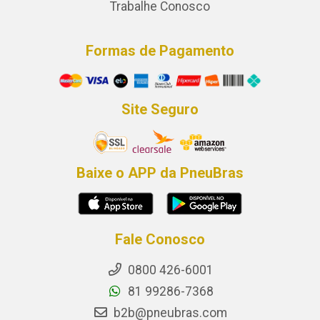
Trabalhe Conosco
Formas de Pagamento
Site Seguro
Baixe o APP da PneuBras
Fale Conosco
0800 426-6001
81 99286-7368
b2b@pneubras.com