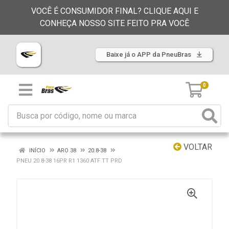
VOCÊ É CONSUMIDOR FINAL? CLIQUE AQUI E
CONHEÇA NOSSO SITE FEITO PRA VOCÊ
Baixe já o APP da PneuBras
0
VOLTAR
INÍCIO
ARO 38
20.8-38
PNEU 20.8-38 16PR R1 1360 ATF TT PRD