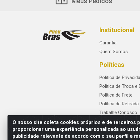
Meus Pedidos
Institucional
Garantia
Quem Somos
Políticas
Política de Privacid
Política de Troca e
Política de Frete
Política de Retirada
Trabalhe Conosco
O nosso site coleta cookies próprios e de terceiros 
proporcionar uma experiência personalizada ao usuár
publicidade relevante de acordo com o seu perfil e m
PneuBras - Rodovia BR-101, KM 82 - Praze