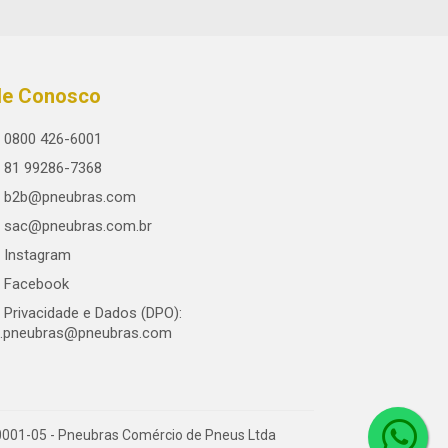
le Conosco
0800 426-6001
81 99286-7368
b2b@pneubras.com
sac@pneubras.com.br
Instagram
Facebook
Privacidade e Dados (DPO):
.pneubras@pneubras.com
0001-05 - Pneubras Comércio de Pneus Ltda