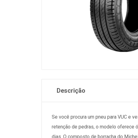
Descrição
Se você procura um pneu para VUC e veíc
retenção de pedras, o modelo oferece 
dias. O composto de borracha do Micheli