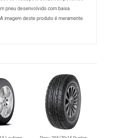
é um pneu desenvolvido com baixa
o: A imagem deste produto é meramente