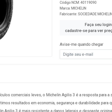
Código NCM: 40119090
Marca:
MICHELIN
Fabricante:
SOCIEDADE MICHELIN
Faça seu login
cadastre-se para ver pre
Avise-me quando chegar
ulos comerciais leves, o Michelin Agilis 3 é a resposta para a 
ótimos resultados em economia, segurança e durabilidade para 
n Agilis 3 é mais resistente a danos laterais e desgaste origin