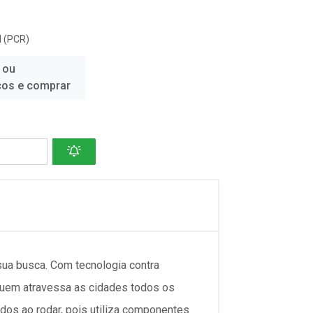
 (PCR)
 ou
ços e comprar
sua busca. Com tecnologia contra
quem atravessa as cidades todos os
ados ao rodar, pois utiliza componentes