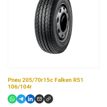
Pneu 205/70r15c Falken R51
106/104r