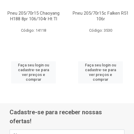
Pneu 205/70r15 Chaoyang
Pneu 205/70r15c Falken R51
H188 8pr 106/104r Ht Tl
106r
Código: 14118
Código: 3530
Faça seu login ou
Faça seu login ou
cadastre-se para
cadastre-se para
ver preços e
ver preços e
comprar
comprar
Cadastre-se para receber nossas
ofertas!