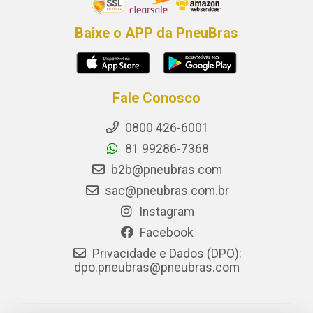
Baixe o APP da PneuBras
Fale Conosco
0800 426-6001
81 99286-7368
b2b@pneubras.com
sac@pneubras.com.br
Instagram
Facebook
Privacidade e Dados (DPO):
dpo.pneubras@pneubras.com