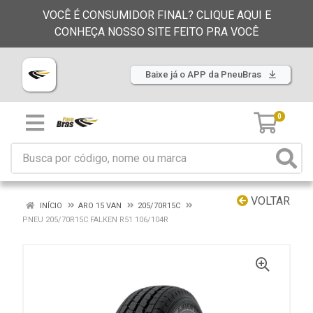
VOCÊ É CONSUMIDOR FINAL? CLIQUE AQUI E
CONHEÇA NOSSO SITE FEITO PRA VOCÊ
Baixe já o APP da PneuBras
0
VOLTAR
INÍCIO
ARO 15 VAN
205/70R15C
PNEU 205/70R15C FALKEN R51 106/104R