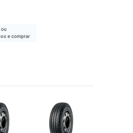
 ou
ços e comprar