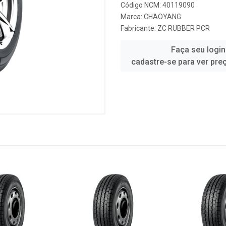
Código NCM: 40119090
Marca:
CHAOYANG
Fabricante:
ZC RUBBER PCR
Faça seu login
cadastre-se para ver pre