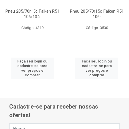
Pneu 205/70r15c Falken R51
Pneu 205/70r15c Falken R51
106/104r
106r
Código: 4319
Código: 3530
Faça seu login ou
Faça seu login ou
cadastre-se para
cadastre-se para
ver preços e
ver preços e
comprar
comprar
Cadastre-se para receber nossas
ofertas!