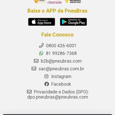
Baixe o APP da PneuBras
Fale Conosco
0800 426-6001
81 99286-7368
b2b@pneubras.com
sac@pneubras.com.br
Instagram
Facebook
Privacidade e Dados (DPO):
dpo.pneubras@pneubras.com