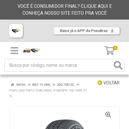
VOCÊ É CONSUMIDOR FINAL? CLIQUE AQUI E
CONHEÇA NOSSO SITE FEITO PRA VOCÊ
Baixe já o APP da PneuBras
0
VOLTAR
INÍCIO
ARO 15 VAN
205/70R15C
PNEU 205/70R15 CHAOYANG H188 8PR 106/104R HT
TL