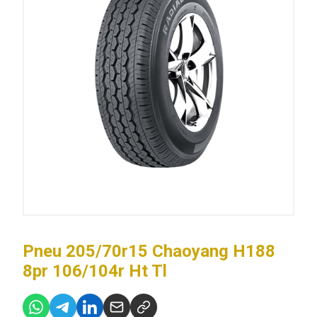
Pneu 205/70r15 Chaoyang H188
8pr 106/104r Ht Tl