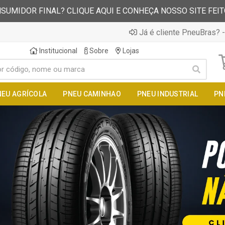
SUMIDOR FINAL? CLIQUE AQUI E CONHEÇA NOSSO SITE FEI
Já é cliente PneuBras? -
Institucional
Sobre
Lojas
NEU AGRÍCOLA
PNEU CAMINHAO
PNEU INDUSTRIAL
PN