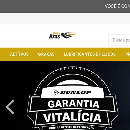
VOCÊ É CON
ADITIVOS
GRAXAS
LUBRIFICANTES E FLUIDOS
P