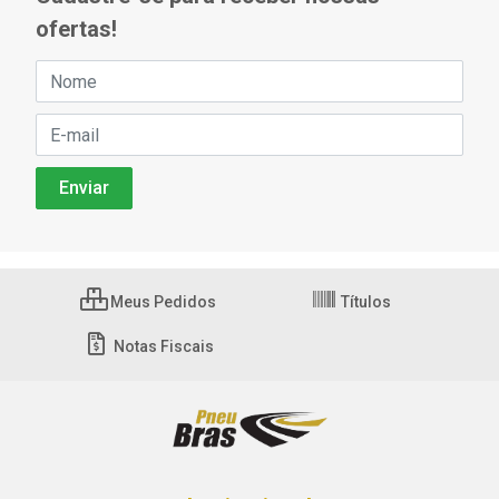
ofertas!
Meus Pedidos
Títulos
Notas Fiscais