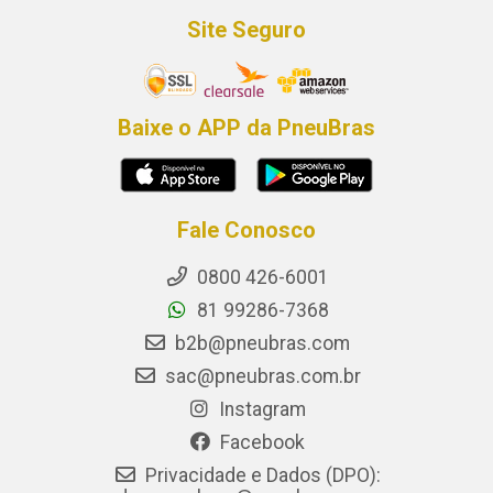
Site Seguro
Baixe o APP da PneuBras
Fale Conosco
0800 426-6001
81 99286-7368
b2b@pneubras.com
sac@pneubras.com.br
Instagram
Facebook
Privacidade e Dados (DPO):