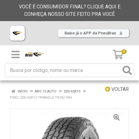
VOCÊ É CONSUMIDOR FINAL? CLIQUE AQUI E
CONHEÇA NOSSO SITE FEITO PRA VOCÊ
Baixe já o APP da PneuBras
0
VOLTAR
INÍCIO
ARO 15 AUTO
205/65R15
PNEU 205/65R15 TRIANGLE TR292 94H