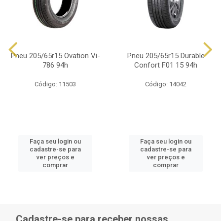
Pneu 205/65r15 Ovation Vi-
Pneu 205/65r15 Durable
786 94h
Confort F01 15 94h
Código: 11503
Código: 14042
Faça seu login ou
Faça seu login ou
cadastre-se para
cadastre-se para
ver preços e
ver preços e
comprar
comprar
Cadastre-se para receber nossas