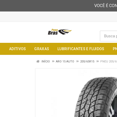
VOCÊ É CON
ADITIVOS
GRAXAS
LUBRIFICANTES E FLUIDOS
P
INÍCIO
ARO 15 AUTO
205/65R15
PNEU 205/6