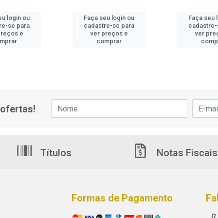
u login ou
Faça seu login ou
Faça seu 
re-se para
cadastre-se para
cadastre-
preços e
ver preços e
ver pre
mprar
comprar
comp
ofertas!
Títulos
Notas Fiscais
Formas de Pagamento
Fa