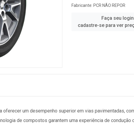
Fabricante:
PCR NÃO REPOR
Faça seu login
cadastre-se para ver pre
ara oferecer um desempenho superior em vias pavimentadas, com
cnologia de compostos garantem uma experiência de condução de