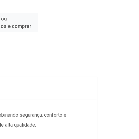
 ou
ços e comprar
binando segurança, conforto e
 alta qualidade.