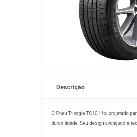
Descrição
O Pneu Triangle TC101 foi projetado p
durabilidade. Seu design avançado e te