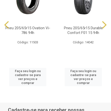
Pneu 205/65r15 Ovation Vi-
Pneu 205/65r15 Durable
786 94h
Confort F01 15 94h
Código: 11503
Código: 14042
Faça seu login ou
Faça seu login ou
cadastre-se para
cadastre-se para
ver preços e
ver preços e
comprar
comprar
Cadastre-se para receber nossas