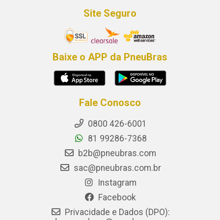
Site Seguro
Baixe o APP da PneuBras
Fale Conosco
0800 426-6001
81 99286-7368
b2b@pneubras.com
sac@pneubras.com.br
Instagram
Facebook
Privacidade e Dados (DPO):