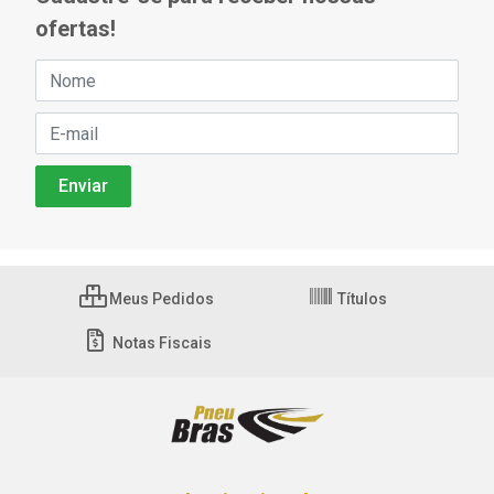
ofertas!
Meus Pedidos
Títulos
Notas Fiscais