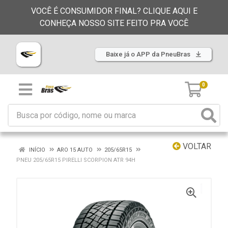
VOCÊ É CONSUMIDOR FINAL? CLIQUE AQUI E
CONHEÇA NOSSO SITE FEITO PRA VOCÊ
Baixe já o APP da PneuBras
0
VOLTAR
INÍCIO
ARO 15 AUTO
205/65R15
PNEU 205/65R15 PIRELLI SCORPION ATR 94H