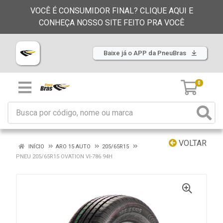
VOCÊ É CONSUMIDOR FINAL? CLIQUE AQUI E
CONHEÇA NOSSO SITE FEITO PRA VOCÊ
Baixe já o APP da PneuBras
0
VOLTAR
INÍCIO
ARO 15 AUTO
205/65R15
PNEU 205/65R15 OVATION VI-786 94H