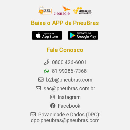
Baixe o APP da PneuBras
Fale Conosco
0800 426-6001
81 99286-7368
b2b@pneubras.com
sac@pneubras.com.br
Instagram
Facebook
Privacidade e Dados (DPO):
dpo.pneubras@pneubras.com