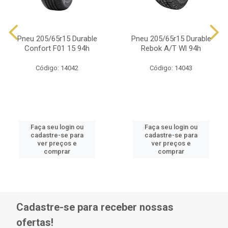
Pneu 205/65r15 Durable
Pneu 205/65r15 Durable
Confort F01 15 94h
Rebok A/T Wl 94h
Código: 14042
Código: 14043
Faça seu login ou
Faça seu login ou
cadastre-se para
cadastre-se para
ver preços e
ver preços e
comprar
comprar
Cadastre-se para receber nossas
ofertas!