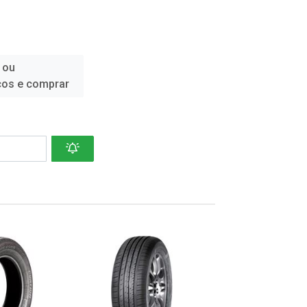
 ou
ços e comprar