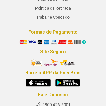
Política de Retirada
Trabalhe Conosco
Formas de Pagamento
Site Seguro
Baixe o APP da PneuBras
Fale Conosco
0800 426-6001