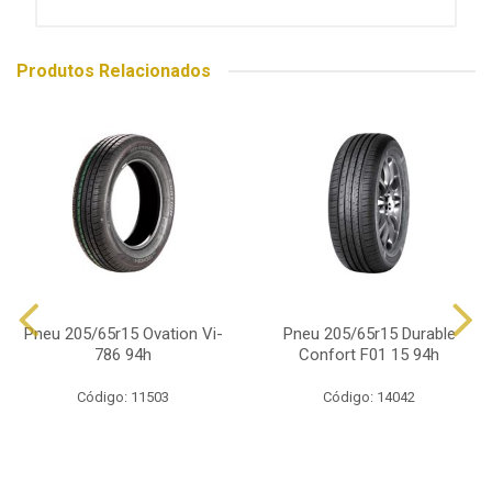
Produtos Relacionados
Pneu 205/65r15 Ovation Vi-
Pneu 205/65r15 Durable
786 94h
Confort F01 15 94h
Código: 11503
Código: 14042