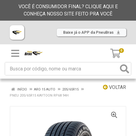
VOCÊ É CONSUMIDOR FINAL? CLIQUE AQUI E
CONHEÇA NOSSO SITE FEITO PRA VOCÊ
Baixe já o APP da PneuBras
0
VOLTAR
INÍCIO
ARO 15 AUTO
205/65R15
PNEU 205/65R15 KAYTOON RP68 94H