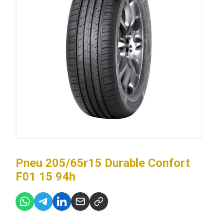
Pneu 205/65r15 Durable Confort
F01 15 94h