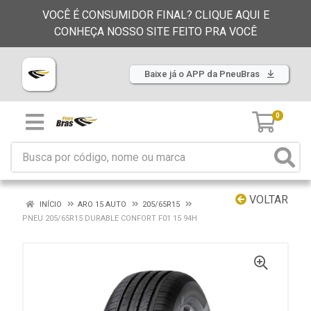
VOCÊ É CONSUMIDOR FINAL? CLIQUE AQUI E
CONHEÇA NOSSO SITE FEITO PRA VOCÊ
Baixe já o APP da PneuBras
0
VOLTAR
INÍCIO
ARO 15 AUTO
205/65R15
PNEU 205/65R15 DURABLE CONFORT F01 15 94H