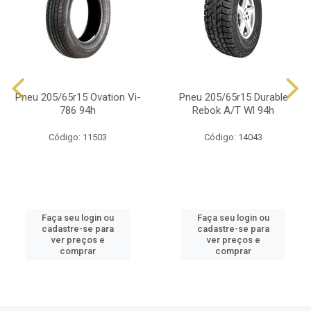
Pneu 205/65r15 Ovation Vi-
Pneu 205/65r15 Durable
786 94h
Rebok A/T Wl 94h
Código: 11503
Código: 14043
Faça seu login ou
Faça seu login ou
cadastre-se para
cadastre-se para
ver preços e
ver preços e
comprar
comprar