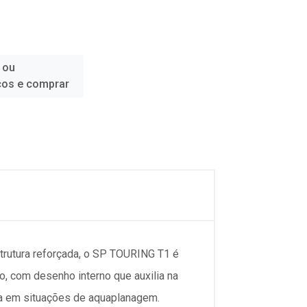
 ou
ços e comprar
trutura reforçada, o SP TOURING T1 é
, com desenho interno que auxilia na
a em situações de aquaplanagem.