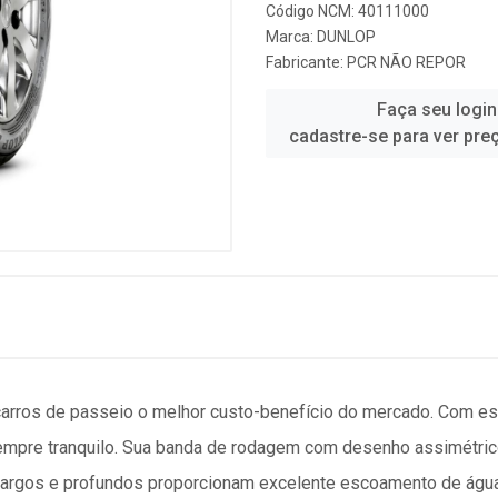
Código NCM: 40111000
Marca:
DUNLOP
Fabricante:
PCR NÃO REPOR
Faça seu login
cadastre-se para ver pre
carros de passeio o melhor custo-benefício do mercado. Com es
empre tranquilo. Sua banda de rodagem com desenho assimétrico
largos e profundos proporcionam excelente escoamento de águ