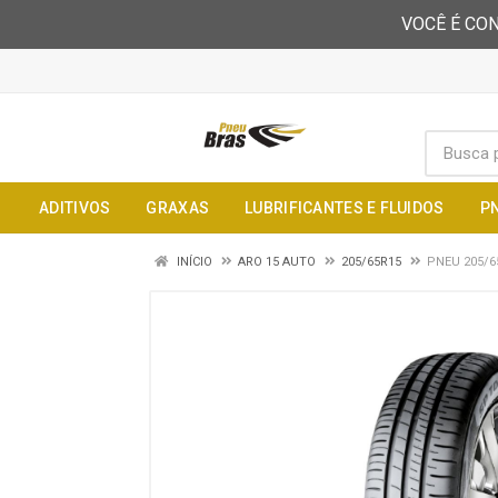
VOCÊ É CON
ADITIVOS
GRAXAS
LUBRIFICANTES E FLUIDOS
P
INÍCIO
ARO 15 AUTO
205/65R15
PNEU 205/6