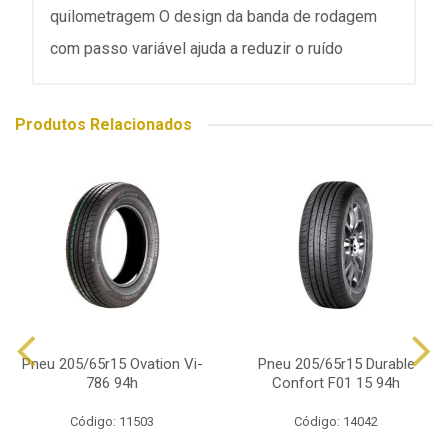
quilometragem O design da banda de rodagem
com passo variável ajuda a reduzir o ruído
Produtos Relacionados
Pneu 205/65r15 Ovation Vi-
Pneu 205/65r15 Durable
786 94h
Confort F01 15 94h
Código: 11503
Código: 14042