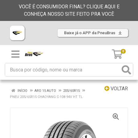
VOCÊ É CONSUMIDOR FINAL? CLIQUE AQUI E
CONHEÇA NOSSO SITE FEITO PRA VOCÊ
Baixe já o APP da PneuBras
0
VOLTAR
INÍCIO
ARO 15 AUTO
205/65R15
PNEU 205/65R15 CHAOYANG C-108 94V HT TL