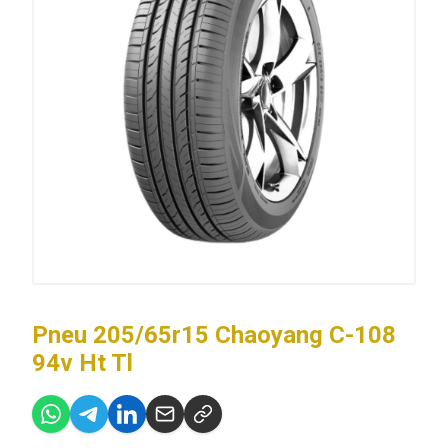
Pneu 205/65r15 Chaoyang C-108
94v Ht Tl