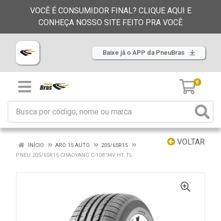
VOCÊ É CONSUMIDOR FINAL? CLIQUE AQUI E
CONHEÇA NOSSO SITE FEITO PRA VOCÊ
Baixe já o APP da PneuBras
0
VOLTAR
INÍCIO
ARO 15 AUTO
205/65R15
PNEU 205/65R15 CHAOYANG C-108 94V HT TL