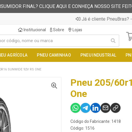
SUMIDOR FINAL? CLIQUE AQUI E CONHEÇA NOSSO SITE FEI
Já é cliente PneuBras? -
Institucional
Sobre
Lojas
NEU AGRÍCOLA
PNEU CAMINHAO
PNEU INDUSTRIAL
PN
0R16 SUNWIDE 92V RS ONE
Pneu 205/60r
One
Código do Fabricante: 1418
Código: 1516