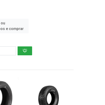
 ou
ços e comprar