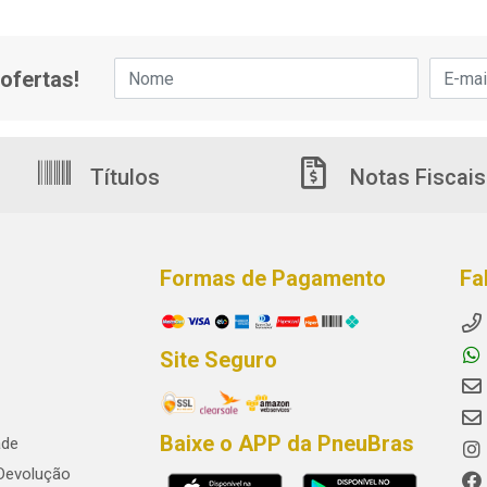
ofertas!
Títulos
Notas Fiscais
Formas de Pagamento
Fa
Site Seguro
Baixe o APP da PneuBras
ade
 Devolução