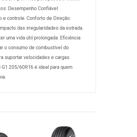
ivos: Desempenho Confiável:
e controle. Conforto de Direção:
impacto das irregularidades da estrada.
r uma vida útil prolongada. Eficiência
zar o consumo de combustível do
ra suportar velocidades e cargas
O G1 205/60R16 é ideal para quem
ia.