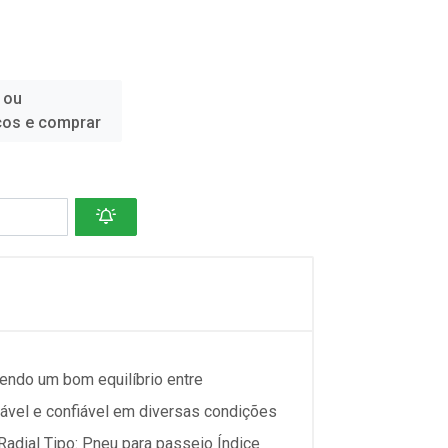
 ou
ços e comprar
ndo um bom equilíbrio entre
ável e confiável em diversas condições
adial Tipo: Pneu para passeio Índice