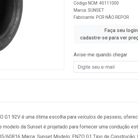
Código NCM: 40111000
Marca:
SUNSET
Fabricante:
PCR NÃO REPOR
Faça seu login
cadastre-se para ver pre
Avise-me quando chegar
G1 92V é uma ótima escolha para veículos de passeio, oferece
e modelo da Sunset é projetado para fornecer uma condução est
205/60R16 Marca: Sunset Modelo: ENZO G1 Tipo de Construção: R