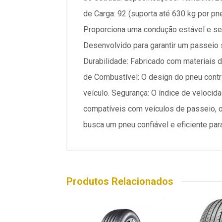
de Carga: 92 (suporta até 630 kg por p
Proporciona uma condução estável e seg
Desenvolvido para garantir um passeio s
Durabilidade: Fabricado com materiais de
de Combustível: O design do pneu contr
veículo. Segurança: O índice de veloci
compatíveis com veículos de passeio, 
busca um pneu confiável e eficiente pa
Produtos Relacionados