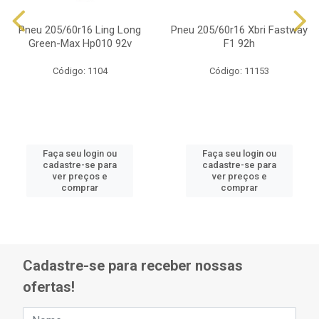
Pneu 205/60r16 Ling Long
Pneu 205/60r16 Xbri Fastway
Green-Max Hp010 92v
F1 92h
Código: 1104
Código: 11153
Faça seu login ou
Faça seu login ou
cadastre-se para
cadastre-se para
ver preços e
ver preços e
comprar
comprar
Cadastre-se para receber nossas
ofertas!