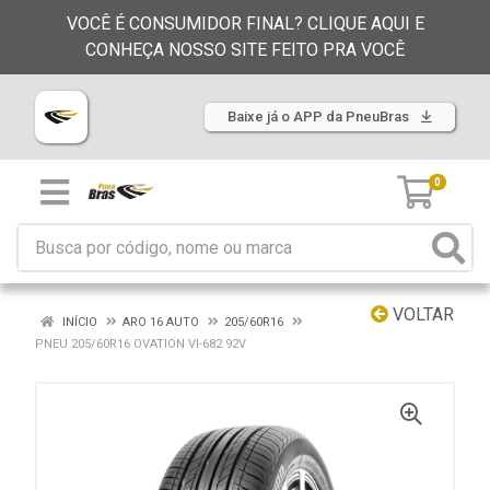
VOCÊ É CONSUMIDOR FINAL? CLIQUE AQUI E
CONHEÇA NOSSO SITE FEITO PRA VOCÊ
Baixe já o APP da PneuBras
0
VOLTAR
INÍCIO
ARO 16 AUTO
205/60R16
PNEU 205/60R16 OVATION VI-682 92V