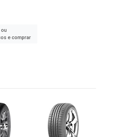
 ou
ços e comprar