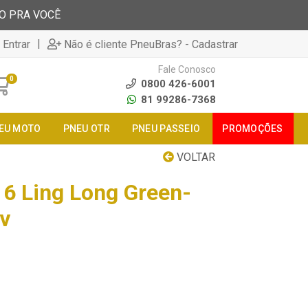
TO PRA VOCÊ
|
 Entrar
Não é cliente PneuBras? - Cadastrar
Fale Conosco
0
0800 426-6001
81 99286-7368
EU MOTO
PNEU OTR
PNEU PASSEIO
PROMOÇÕES
VOLTAR
6 Ling Long Green-
v