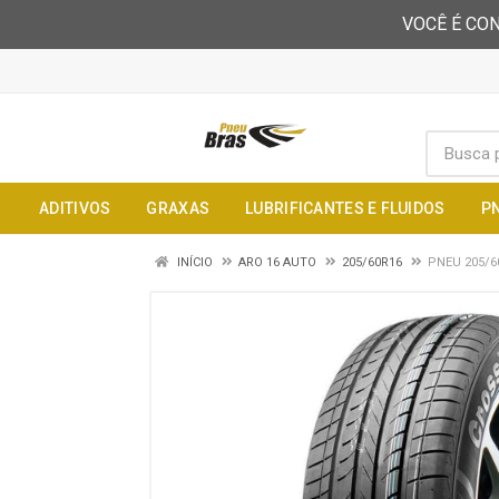
VOCÊ É CON
ADITIVOS
GRAXAS
LUBRIFICANTES E FLUIDOS
P
INÍCIO
ARO 16 AUTO
205/60R16
PNEU 205/6