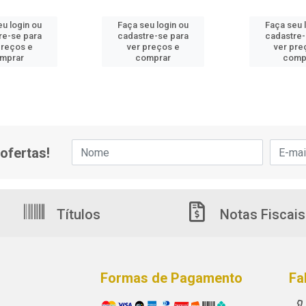
eu login ou
Faça seu login ou
Faça seu 
re-se para
cadastre-se para
cadastre-
preços e
ver preços e
ver pre
mprar
comprar
comp
ofertas!
Títulos
Notas Fiscais
Formas de Pagamento
Fa