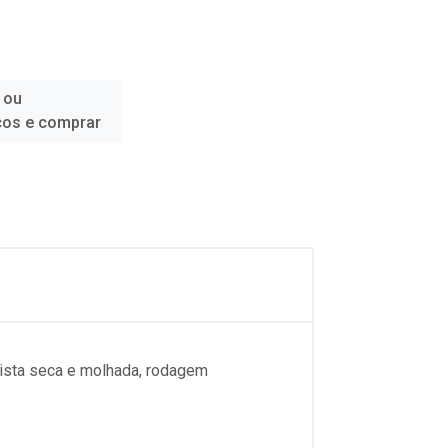
 ou
ços e comprar
pista seca e molhada, rodagem