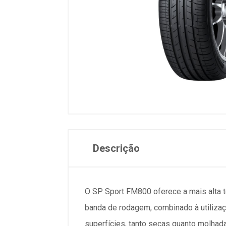
Descrição
O SP Sport FM800 oferece a mais alta 
banda de rodagem, combinado à utiliza
superfícies, tanto secas quanto molhad