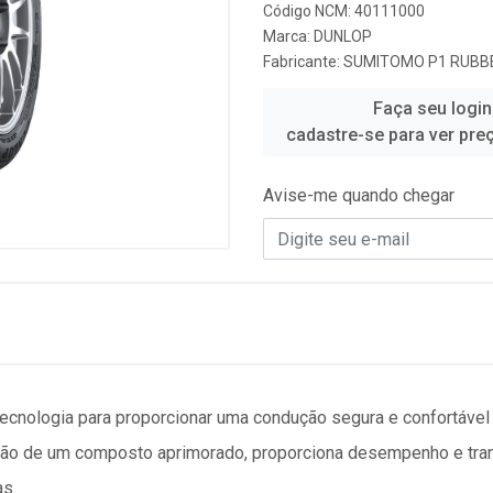
Código NCM: 40111000
Marca:
DUNLOP
Fabricante:
SUMITOMO P1 RUBBE
Faça seu login
cadastre-se para ver pre
Avise-me quando chegar
tecnologia para proporcionar uma condução segura e confortáve
ção de um composto aprimorado, proporciona desempenho e tran
as.