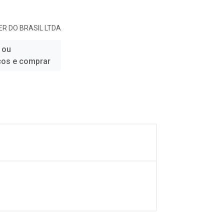
R DO BRASIL LTDA
 ou
ços e comprar