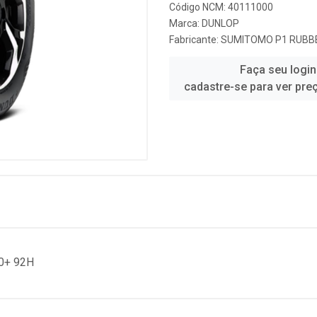
Código NCM: 40111000
Marca:
DUNLOP
Fabricante:
SUMITOMO P1 RUBBE
Faça seu login
cadastre-se para ver pre
0+ 92H