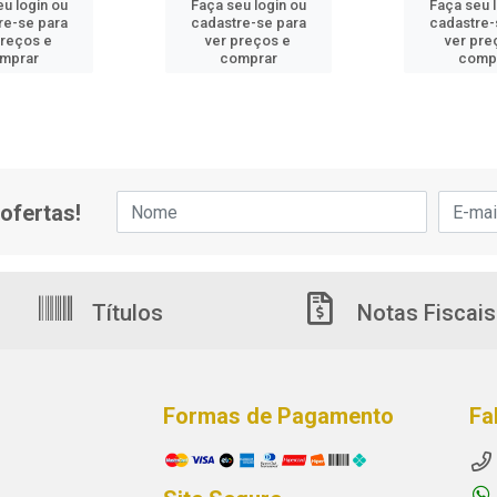
u login ou
Faça seu login ou
Faça seu 
re-se para
cadastre-se para
cadastre-
preços e
ver preços e
ver pre
mprar
comprar
comp
ofertas!
Títulos
Notas Fiscais
Formas de Pagamento
Fa