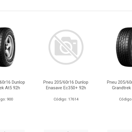
60r16 Dunlop
Pneu 205/60r16 Dunlop
Pneu 205/60
ek At5 92h
Enasave Ec350+ 92h
Grandtrek
go: 900
Código: 17614
Código