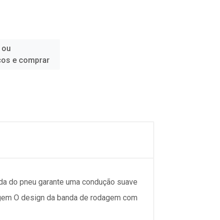
 ou
ços e comprar
rada do pneu garante uma condução suave
ragem O design da banda de rodagem com