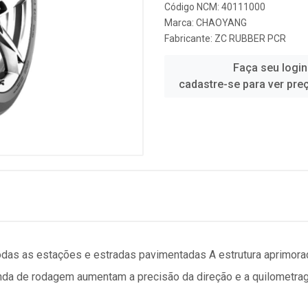
Código NCM: 40111000
Marca:
CHAOYANG
Fabricante:
ZC RUBBER PCR
Faça seu login
cadastre-se para ver pre
todas as estações e estradas pavimentadas A estrutura aprimo
anda de rodagem aumentam a precisão da direção e a quilomet