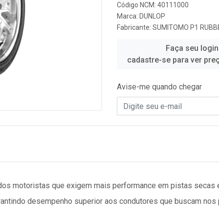
Código NCM: 40111000
Marca:
DUNLOP
Fabricante:
SUMITOMO P1 RUBBE
Faça seu login
cadastre-se para ver pre
Avise-me quando chegar
 dos motoristas que exigem mais performance em pistas secas 
garantindo desempenho superior aos condutores que buscam nos 