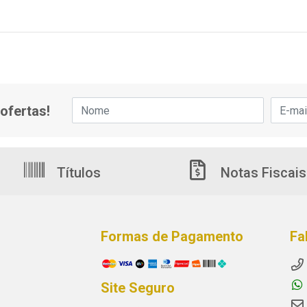
ofertas!
Títulos
Notas Fiscais
Formas de Pagamento
Fa
Site Seguro