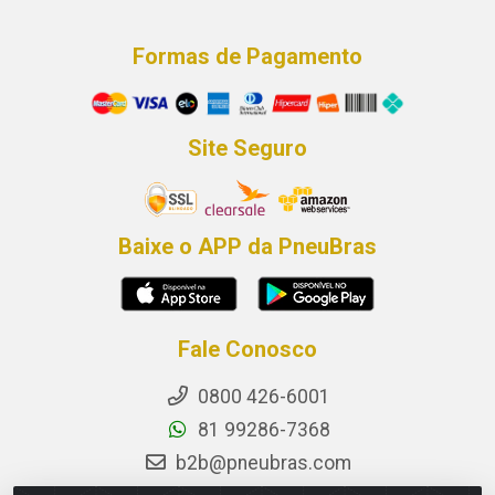
Formas de Pagamento
Site Seguro
Baixe o APP da PneuBras
Fale Conosco
0800 426-6001
81 99286-7368
b2b@pneubras.com