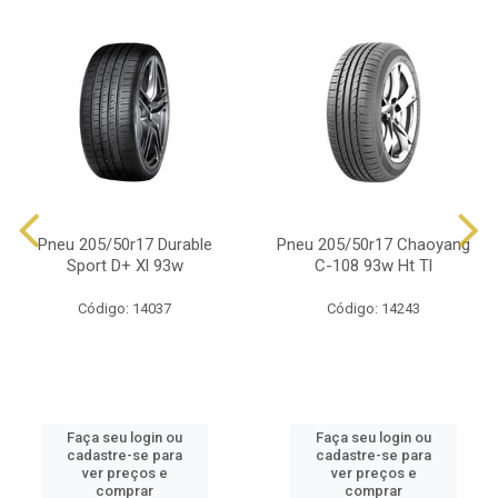
Pneu 205/50r17 Durable
Pneu 205/50r17 Chaoyang
Sport D+ Xl 93w
C-108 93w Ht Tl
Código: 14037
Código: 14243
Faça seu login ou
Faça seu login ou
cadastre-se para
cadastre-se para
ver preços e
ver preços e
comprar
comprar