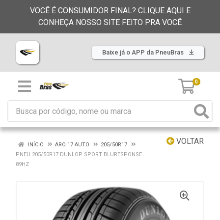
VOCÊ É CONSUMIDOR FINAL? CLIQUE AQUI E
CONHEÇA NOSSO SITE FEITO PRA VOCÊ
Baixe já o APP da PneuBras
0
VOLTAR
INÍCIO
ARO 17 AUTO
205/50R17
PNEU 205/50R17 DUNLOP SPORT BLURESPONSE
89HZ