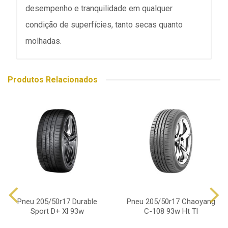
desempenho e tranquilidade em qualquer
condição de superfícies, tanto secas quanto
molhadas.
Produtos Relacionados
Pneu 205/50r17 Durable
Pneu 205/50r17 Chaoyang
Sport D+ Xl 93w
C-108 93w Ht Tl