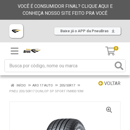
VOCÊ É CONSUMIDOR FINAL? CLIQUE AQUI E
CONHEÇA NOSSO SITE FEITO PRA VOCÊ
Baixe já o APP da PneuBras
0
VOLTAR
INÍCIO
ARO 17 AUTO
205/50R17
PNEU 205/50R17 DUNLOP SP SPORT FM800 93W