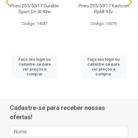
Pneu 205/50r17 Durable
Pneu 205/50r17 Kaytoon
Sport D+ Xl 93w
Rp68 93v
Código: 14037
Código: 15079
Faça seu login ou
Faça seu login ou
cadastre-se para
cadastre-se para
ver preços e
ver preços e
comprar
comprar
Cadastre-se para receber nossas
ofertas!