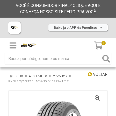
VOCÊ É CONSUMIDOR FINAL? CLIQUE AQUI E
CONHEÇA NOSSO SITE FEITO PRA VOCÊ
Baixe já o APP da PneuBras
0
VOLTAR
INÍCIO
ARO 17 AUTO
205/50R17
PNEU 205/50R17 CHAOYANG C-108 93W HT TL