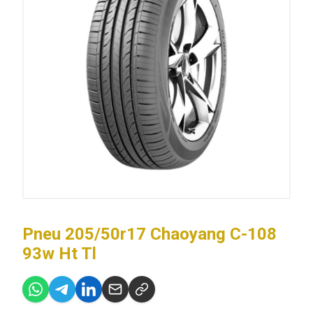
Pneu 205/50r17 Chaoyang C-108
93w Ht Tl