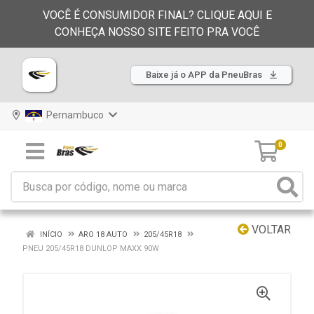
VOCÊ É CONSUMIDOR FINAL? CLIQUE AQUI E
CONHEÇA NOSSO SITE FEITO PRA VOCÊ
Baixe já o APP da PneuBras
Pernambuco
0
VOLTAR
INÍCIO
ARO 18 AUTO
205/45R18
PNEU 205/45R18 DUNLOP MAXX 90W