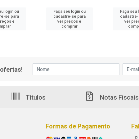
u login ou
Faça seu login ou
Faça seu 
re-se para
cadastre-se para
cadastre-
preços e
ver preços e
ver pre
mprar
comprar
comp
ofertas!
Títulos
Notas Fiscais
Formas de Pagamento
Fa