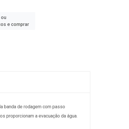
 ou
ços e comprar
s da banda de rodagem com passo
rgos proporcionam a evacuação da água.