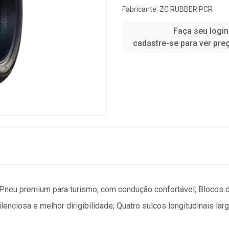
Fabricante:
ZC RUBBER PCR
Faça seu login
cadastre-se para ver pre
 Pneu premium para turismo, com condução confortável; Bloco
enciosa e melhor dirigibilidade; Quatro sulcos longitudinais la