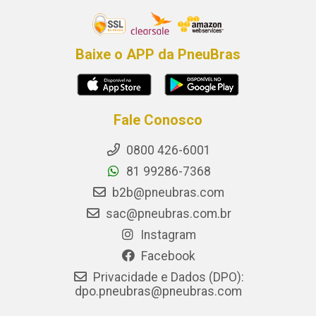
Baixe o APP da PneuBras
Fale Conosco
0800 426-6001
81 99286-7368
b2b@pneubras.com
sac@pneubras.com.br
Instagram
Facebook
Privacidade e Dados (DPO):
dpo.pneubras@pneubras.com