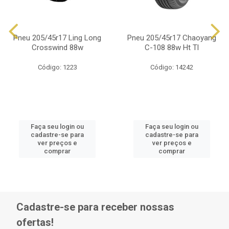
Pneu 205/45r17 Ling Long
Pneu 205/45r17 Chaoyang
Crosswind 88w
C-108 88w Ht Tl
Código: 1223
Código: 14242
Faça seu login ou
Faça seu login ou
cadastre-se para
cadastre-se para
ver preços e
ver preços e
comprar
comprar
Cadastre-se para receber nossas
ofertas!