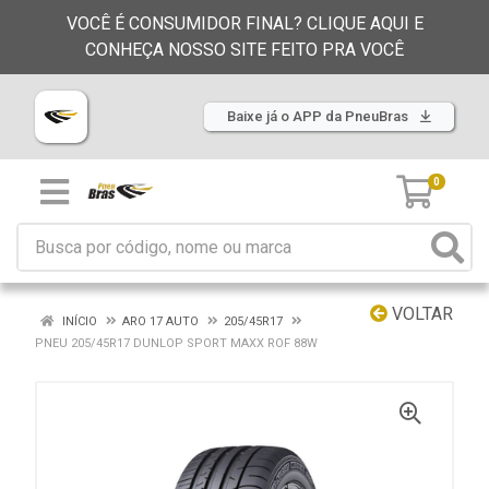
VOCÊ É CONSUMIDOR FINAL? CLIQUE AQUI E
CONHEÇA NOSSO SITE FEITO PRA VOCÊ
Baixe já o APP da PneuBras
0
VOLTAR
INÍCIO
ARO 17 AUTO
205/45R17
PNEU 205/45R17 DUNLOP SPORT MAXX ROF 88W