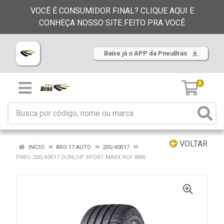
VOCÊ É CONSUMIDOR FINAL? CLIQUE AQUI E
CONHEÇA NOSSO SITE FEITO PRA VOCÊ
Baixe já o APP da PneuBras
0
VOLTAR
INÍCIO
ARO 17 AUTO
205/45R17
PNEU 205/45R17 DUNLOP SPORT MAXX ROF 88W