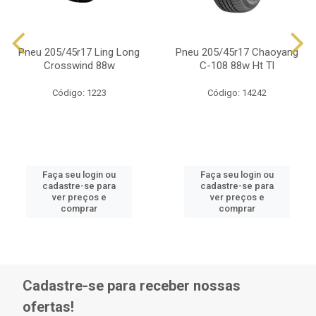
Pneu 205/45r17 Ling Long
Pneu 205/45r17 Chaoyang
Crosswind 88w
C-108 88w Ht Tl
Código: 1223
Código: 14242
Faça seu login ou
Faça seu login ou
cadastre-se para
cadastre-se para
ver preços e
ver preços e
comprar
comprar
Cadastre-se para receber nossas
ofertas!