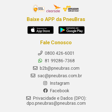
Baixe o APP da PneuBras
Fale Conosco
0800 426-6001
81 99286-7368
b2b@pneubras.com
sac@pneubras.com.br
Instagram
Facebook
Privacidade e Dados (DPO):
dpo.pneubras@pneubras.com