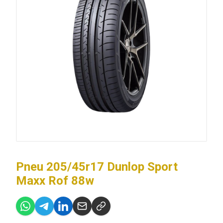
Pneu 205/45r17 Dunlop Sport
Maxx Rof 88w