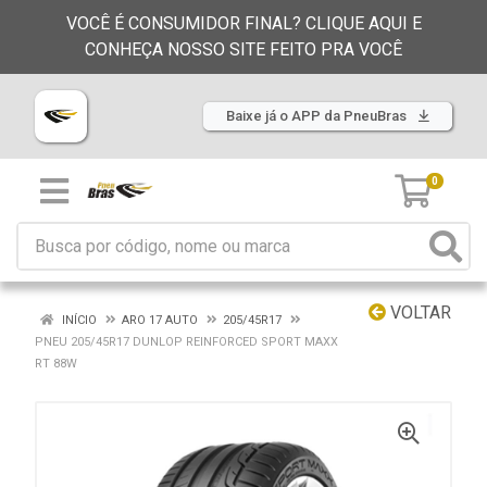
VOCÊ É CONSUMIDOR FINAL? CLIQUE AQUI E
CONHEÇA NOSSO SITE FEITO PRA VOCÊ
Baixe já o APP da PneuBras
0
VOLTAR
INÍCIO
ARO 17 AUTO
205/45R17
PNEU 205/45R17 DUNLOP REINFORCED SPORT MAXX
RT 88W