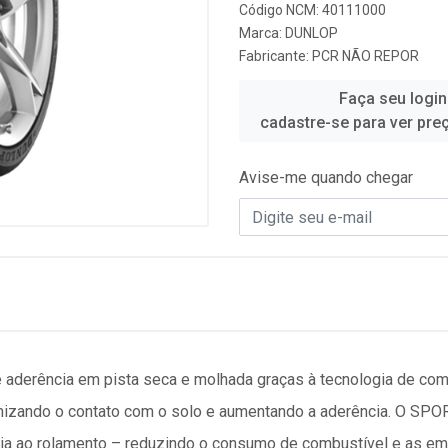
Código NCM: 40111000
Marca:
DUNLOP
Fabricante:
PCR NÃO REPOR
Faça seu login
cadastre-se para ver pre
Avise-me quando chegar
 aderência em pista seca e molhada graças à tecnologia de co
ximizando o contato com o solo e aumentando a aderência. O 
ncia ao rolamento – reduzindo o consumo de combustível e as e