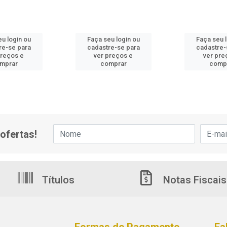
u login ou
Faça seu login ou
Faça seu 
re-se para
cadastre-se para
cadastre-
preços e
ver preços e
ver pre
mprar
comprar
comp
ofertas!
Títulos
Notas Fiscais