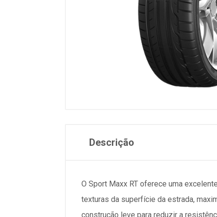
Descrição
O Sport Maxx RT oferece uma excelente
texturas da superfície da estrada, ma
construção leve para reduzir a resistê