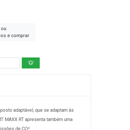
 ou
ços e comprar
mposto adaptável, que se adaptam às
SPORT MAXX RT apresenta também uma
missões de CO².