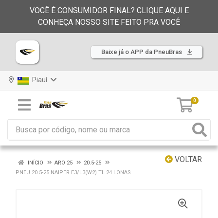
VOCÊ É CONSUMIDOR FINAL? CLIQUE AQUI E
CONHEÇA NOSSO SITE FEITO PRA VOCÊ
Baixe já o APP da PneuBras
Piauí
0
VOLTAR
INÍCIO
ARO 25
20.5-25
PNEU 20.5-25 NAIPER E3/L3(W2) TL 24 LONAS