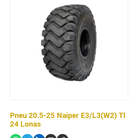
Pneu 20.5-25 Naiper E3/L3(W2) Tl
24 Lonas