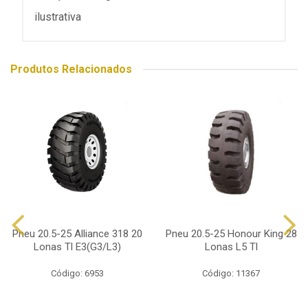
ilustrativa
Produtos Relacionados
Pneu 20.5-25 Alliance 318 20
Pneu 20.5-25 Honour King 28
Lonas Tl E3(G3/L3)
Lonas L5 Tl
Código: 6953
Código: 11367