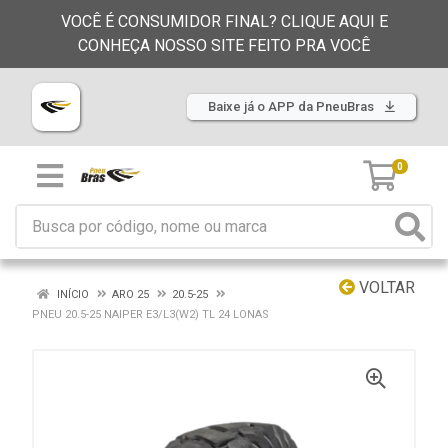
VOCÊ É CONSUMIDOR FINAL? CLIQUE AQUI E
CONHEÇA NOSSO SITE FEITO PRA VOCÊ
Baixe já o APP da PneuBras
0
VOLTAR
INÍCIO
ARO 25
20.5-25
PNEU 20.5-25 NAIPER E3/L3(W2) TL 24 LONAS