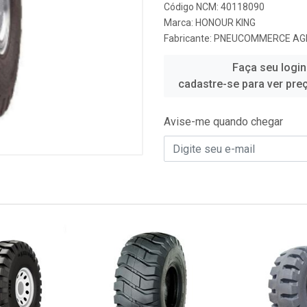
Código NCM: 40118090
Marca:
HONOUR KING
Fabricante:
PNEUCOMMERCE AG
Faça seu login
cadastre-se para ver pre
Avise-me quando chegar