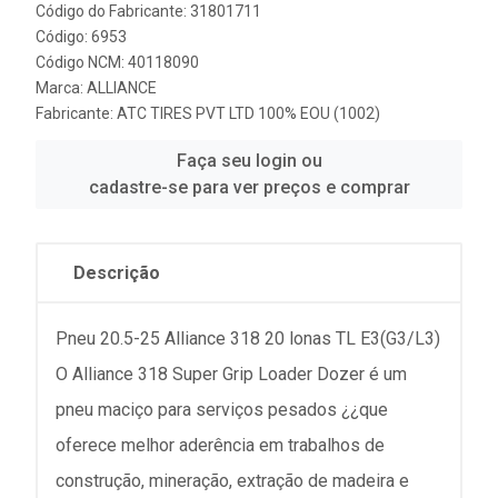
Código do Fabricante: 31801711
Código: 6953
Código NCM: 40118090
Marca:
ALLIANCE
Fabricante:
ATC TIRES PVT LTD 100% EOU (1002)
Faça seu login ou
cadastre-se para ver preços e comprar
Descrição
Pneu 20.5-25 Alliance 318 20 lonas TL E3(G3/L3)
O Alliance 318 Super Grip Loader Dozer é um
pneu maciço para serviços pesados ¿¿que
oferece melhor aderência em trabalhos de
construção, mineração, extração de madeira e