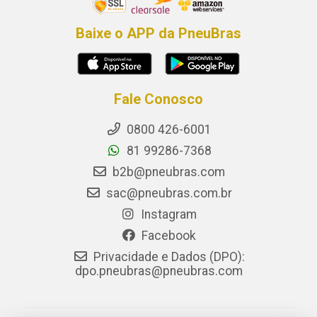
Baixe o APP da PneuBras
Fale Conosco
0800 426-6001
81 99286-7368
b2b@pneubras.com
sac@pneubras.com.br
Instagram
Facebook
Privacidade e Dados (DPO):
dpo.pneubras@pneubras.com