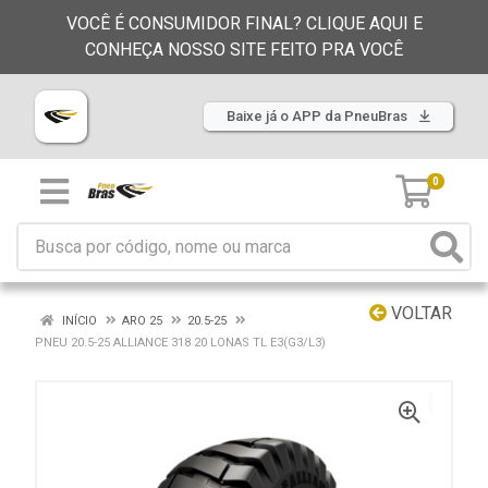
VOCÊ É CONSUMIDOR FINAL? CLIQUE AQUI E
CONHEÇA NOSSO SITE FEITO PRA VOCÊ
Baixe já o APP da PneuBras
0
VOLTAR
INÍCIO
ARO 25
20.5-25
PNEU 20.5-25 ALLIANCE 318 20 LONAS TL E3(G3/L3)