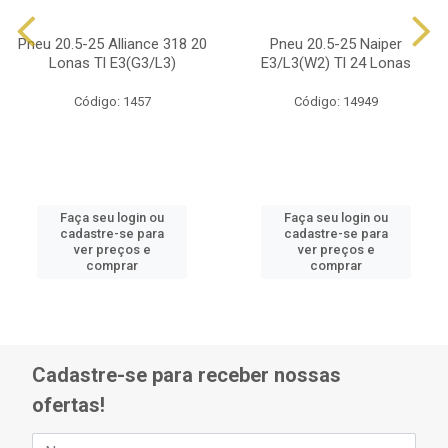
Pneu 20.5-25 Alliance 318 20
Pneu 20.5-25 Naiper
Lonas Tl E3(G3/L3)
E3/L3(W2) Tl 24 Lonas
Código: 1457
Código: 14949
Faça seu login ou
Faça seu login ou
cadastre-se para
cadastre-se para
ver preços e
ver preços e
comprar
comprar
Cadastre-se para receber nossas
ofertas!