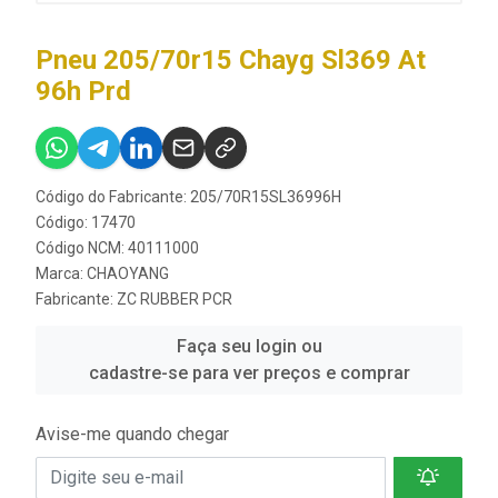
Pneu 205/70r15 Chayg Sl369 At
96h Prd
Código do Fabricante: 205/70R15SL36996H
Código: 17470
Código NCM: 40111000
Marca:
CHAOYANG
Fabricante:
ZC RUBBER PCR
Faça seu login ou
cadastre-se para ver preços e comprar
Avise-me quando chegar