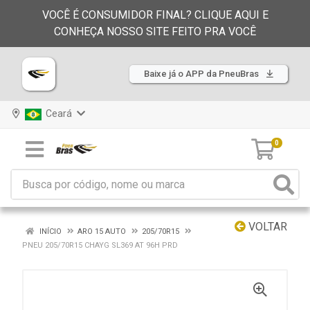
VOCÊ É CONSUMIDOR FINAL? CLIQUE AQUI E
CONHEÇA NOSSO SITE FEITO PRA VOCÊ
Baixe já o APP da PneuBras
Ceará
0
VOLTAR
INÍCIO
ARO 15 AUTO
205/70R15
PNEU 205/70R15 CHAYG SL369 AT 96H PRD