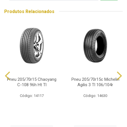
Produtos Relacionados
Pneu 205/70r15 Chaoyang
Pneu 205/70r15c Michelin
C-108 96h Ht Tl
Agilis 3 Tl 106/104r
Código: 14117
Código: 14630