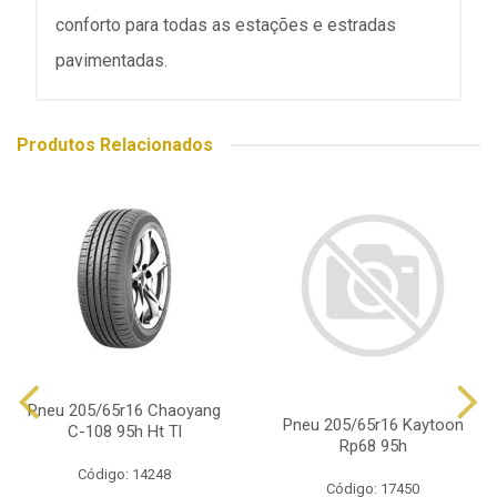
conforto para todas as estações e estradas
pavimentadas.
Produtos Relacionados
Pneu 205/65r16 Chaoyang
Pneu 205/65r16 Kaytoon
C-108 95h Ht Tl
Rp68 95h
Código: 14248
Código: 17450