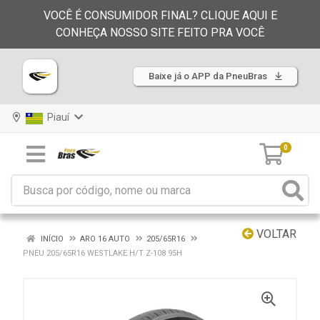
VOCÊ É CONSUMIDOR FINAL? CLIQUE AQUI E
CONHEÇA NOSSO SITE FEITO PRA VOCÊ
Baixe já o APP da PneuBras
Piauí
0
VOLTAR
INÍCIO
ARO 16 AUTO
205/65R16
PNEU 205/65R16 WESTLAKE H/T Z-108 95H