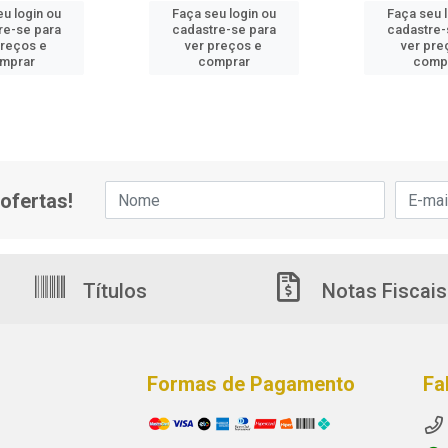
u login ou
Faça seu login ou
Faça seu 
re-se para
cadastre-se para
cadastre-
preços e
ver preços e
ver pre
mprar
comprar
comp
ofertas!
Títulos
Notas Fiscais
Formas de Pagamento
Fa