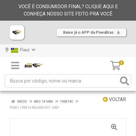
VOCÊ É CONSUMIDOR FINAL? CLIQUE AQUI E
CONHEÇA NOSSO SITE FEITO PRA VOCÊ
Baixe já o APP da PneuBras
Piauí
0
VOLTAR
INÍCIO
ARO 14 VAN
195R14C
PNEU 195R14 FALKEN R51 106P