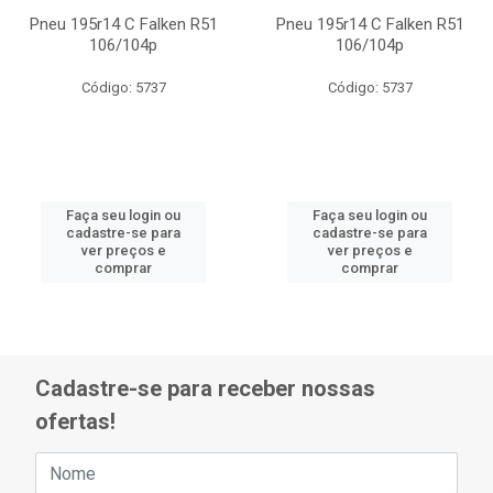
Pneu 195r14 C Falken R51
Pneu 195r14 C Falken R51
106/104p
106/104p
Código: 5737
Código: 5737
Faça seu login ou
Faça seu login ou
cadastre-se para
cadastre-se para
ver preços e
ver preços e
comprar
comprar
Cadastre-se para receber nossas
ofertas!