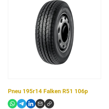
Pneu 195r14 Falken R51 106p