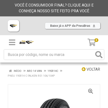
VOCÊ É CONSUMIDOR FINAL? CLIQUE AQUI E
CONHEÇA NOSSO SITE FEITO PRA VOCÊ
Baixe já o APP da PneuBras
0
VOLTAR
INÍCIO
ARO 14 VAN
195R14C
PNEU 195R14 C FALKEN R51 106/104P