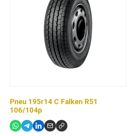
Pneu 195r14 C Falken R51
106/104p